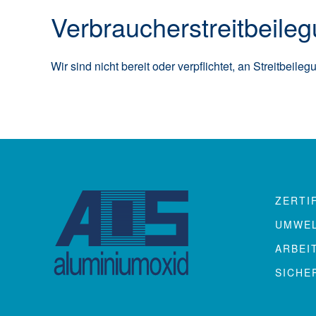
Verbraucher­streit­beileg
Wir sind nicht bereit oder verpflichtet, an Streitbei
ZERTI
UMWE
ARBEI
SICHE