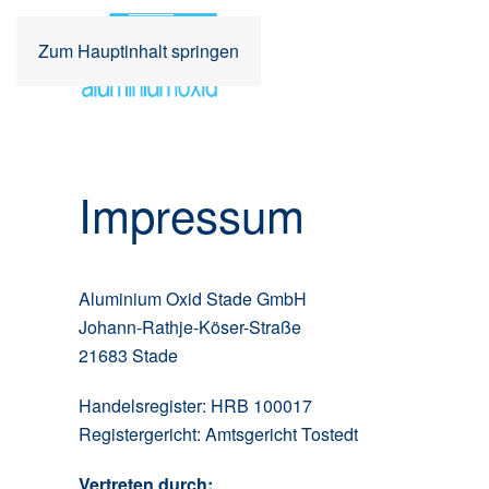
Zum Hauptinhalt springen
Impressum
Aluminium Oxid Stade GmbH
Johann-Rathje-Köser-Straße
21683 Stade
Handelsregister: HRB 100017
Registergericht: Amtsgericht Tostedt
Vertreten durch: