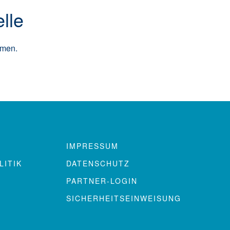
elle
hmen.
IMPRESSUM
ITIK
DATENSCHUTZ
PARTNER-LOGIN
SICHERHEITSEINWEISUNG